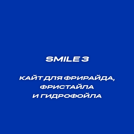
SMILE 3
КАЙТ ДЛЯ ФРИРАЙДА,
ФРИСТАЙЛА
И ГИДРОФОЙЛА