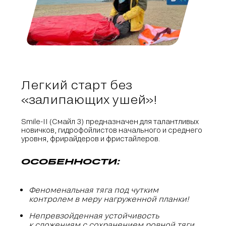
Легкий старт без
«залипающих ушей»!
Smile-II (Смайл 3) предназначен для талантливых
новичков, гидрофойлистов начального и среднего
уровня, фрирайдеров и фристайлеров.
ОСОБЕННОСТИ:
Феноменальная тяга под чутким
контролем в меру нагруженной планки!
Непревзойденная устойчивость
к сложениям с сохранением ровной тяги