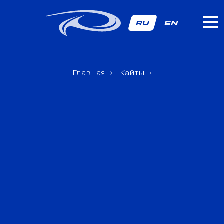
RU
EN
Главная
→
Кайты
→