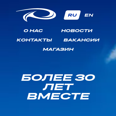
RU
EN
О НАС
НОВОСТИ
КОНТАКТЫ
ВАКАНСИИ
МАГАЗИН
БОЛЕЕ 30
ЛЕТ
ВМЕСТЕ