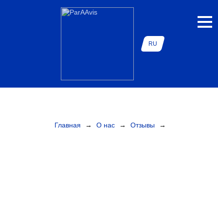
RU
Главная
→
О нас
→
Отзывы
→