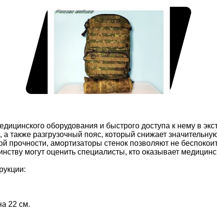
едицинского оборудования и быстрого доступа к нему в экс
 а также разгрузочный пояс, который снижает значительную 
й прочности, амортизаторы стенок позволяют не беспокоить
инству могут оценить специалисты, кто оказывает медицин
рукции:
а 22 см.