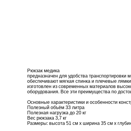
Рюкзак медика
предназначен для удобства транспортировки м
обеспечивают мягкая спинка и плечевые лямки,
изготовлен из современных материалов высоко
оборудования. Все эти преимущества по досто
Основные характеристики и особенности конст
Полезный объём 33 литра
Полезная нагрузка до 20 кг
Вес рюкзака 3,7 кг
Размеры: высота 51 см х ширина 35 см х глубин