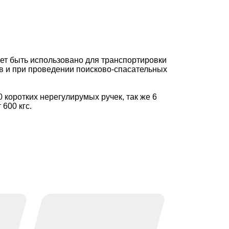
ет быть использовано для транспортировки
в и при проведении поисково-спасательных
коротких нерегулирумых ручек, так же 6
600 кгс.