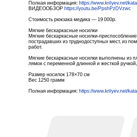
Полная информация:
https://www.krilyev.net/kat
ВИДЕООБЗОР
https://youtu.be/PpshPzDVzwc
Стоимость рюкзака медика — 19 000р.
Мягкие бескаркасные носилки
Мягкие бескаркасные носилки-приспособление 
пострадавших из труднодоступных мест, из по
работ.
Мягкие бескаркасные носилки выполнены из пл
лямок с переменной длинной и жесткой ручкой,
Размер носилок 178×70 см
Вес 1250 грамм
Полная информация:
https://www.krilyev.net/kat