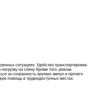
тренных ситуациях. Удобство транспортировки
нагрузку на спину. Кроме того, рюкзак
ся за сохранность хрупких ампул и прочего
скую помощь в труднодоступных местах.