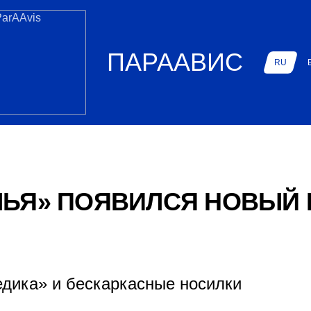
ПАРААВИС
RU
ЛЬЯ» ПОЯВИЛСЯ НОВЫЙ 
едика» и бескаркасные носилки