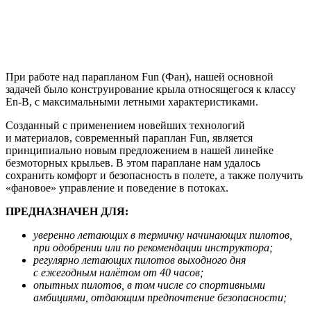
При работе над парапланом Fun (Фан), нашей основной
задачей было конструирование крыла относящегося к классу
En-B, с максимальными летными характеристиками.
Созданный с применением новейших технологий
и материалов, современный параплан Fun, является
принципиально новым предложением в нашей линейке
безмоторных крыльев. В этом параплане нам удалось
сохранить комфорт и безопасность в полете, а также получить
«фановое» управление и поведение в потоках.
ПРЕДНАЗНАЧЕН ДЛЯ:
уверенно летающих в термичку начинающих пилотов,
при одобрении или по рекомендации инструктора;
регулярно летающих пилотов выходного дня
с ежегодным налётом от 40 часов;
опытных пилотов, в том числе со спортивными
амбициями, отдающим предпочтение безопасности;