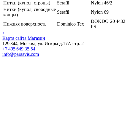
Нитки (купол, стропы)
Serafil
Nylon 46/2
Нитки (купол, свободные
Serafil
Nylon 69
концы)
DOKDO-20 4432
Нижняя поверхность
Dominico Tex
PS
↑
Карта сайта
Магазин
129 344, Москва, ул. Искры д.17А стр. 2
+7 495 649 35 54
info@paraavis.com