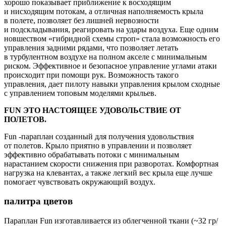
хорошо показывает приближение к восходящим
и нисходящим потокам, а отличная наполняемость крыла
в полете, позволяет без лишней нервозности
и подскладывания, реагировать на удары воздуха. Еще одним
новшеством «гибридной схемы строп» стала возможность его
управления задними рядами, что позволяет летать
в турбулентном воздухе на полном акселе с минимальным
риском. Эффективное и безопасное управление углами атаки
происходит при помощи рук. Возможность такого
управления, дает пилоту навыки управления крылом сходные
с управлением топовым моделями крыльев.
FUN ЭТО НАСТОЯЩЕЕ УДОВОЛЬСТВИЕ ОТ
ПОЛЕТОВ.
Fun -параплан созданный для получения удовольствия
от полетов. Крыло приятно в управлении и позволяет
эффективно обрабатывать потоки с минимальным
нарастанием скорости снижения при разворотах. Комфортная
нагрузка на клевантах, а также легкий вес крыла еще лучше
помогает чувствовать окружающий воздух.
палитра цветов
Параплан Fun изготавливается из облегченной ткани (~32 гр/