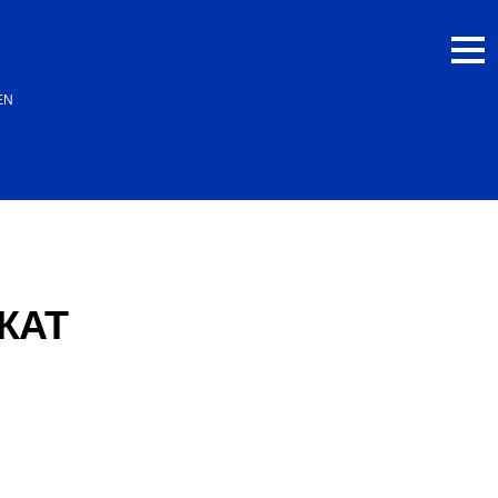
EN
КАТ