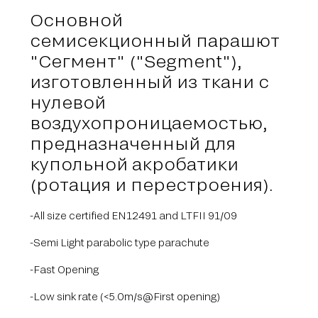
Основной
семисекционный парашют
"Сегмент" ("Segment"),
изготовленный из ткани с
нулевой
воздухопроницаемостью,
предназначенный для
купольной акробатики
(ротация и перестроения).
-All size certified EN12491 and LTFII 91/09
-Semi Light parabolic type parachute
-Fast Opening
-Low sink rate (<5.0m/s@First opening)