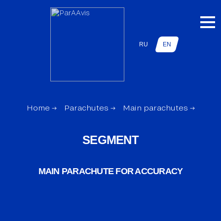
RU
EN
Home
→
Parachutes
→
Main parachutes
→
SEGMENT
MAIN PARACHUTE FOR ACCURACY