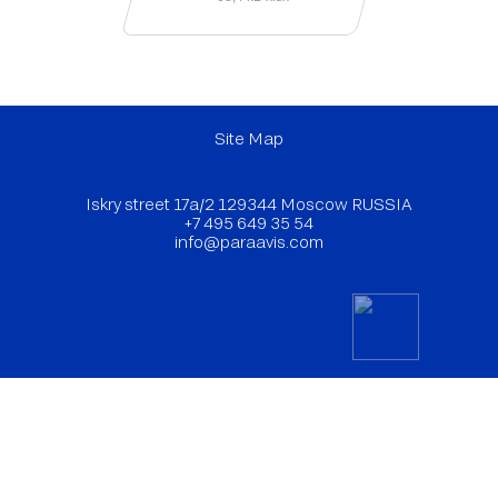
Site Map
Iskry street 17a/2 129344 Moscow RUSSIA
+7 495 649 35 54
info@paraavis.com