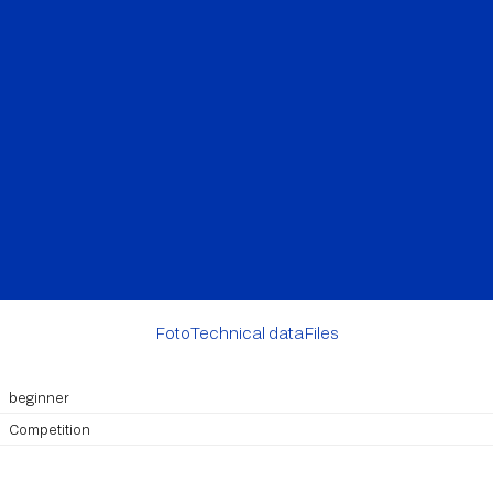
Foto
Technical data
Files
beginner
Competition