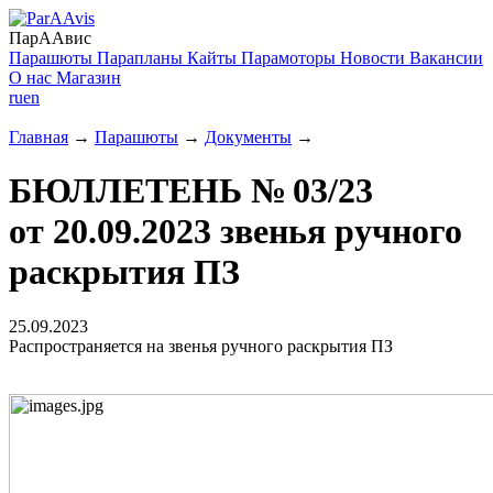
ПарААвис
Парашюты
Парапланы
Кайты
Парамоторы
Новости
Вакансии
О нас
Магазин
ru
en
Главная
→
Парашюты
→
Документы
→
БЮЛЛЕТЕНЬ № 03/23
от 20.09.2023
звенья ручного
раскрытия ПЗ
25.09.2023
Распространяется на звенья ручного раскрытия ПЗ