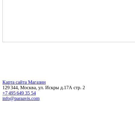
Карта сайта
Магазин
129 344, Москва, ул. Искры д.17А стр. 2
+7 495 649 35 54
info@paraavis.com