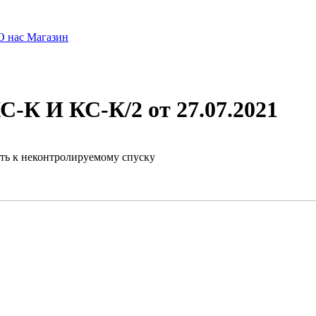
О нас
Магазин
КС-К И КС-К/2
от 27.07.2021
ть к неконтролируемому спуску